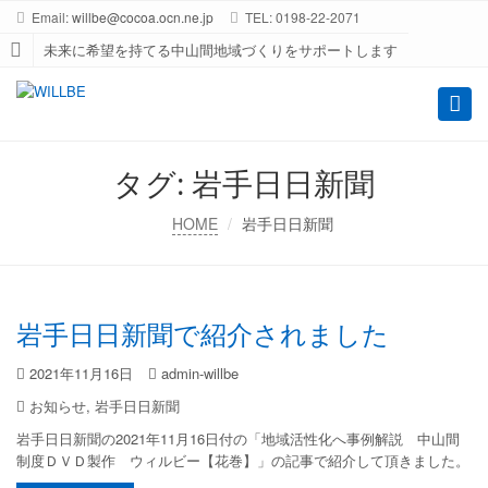
Email:
willbe@cocoa.ocn.ne.jp
TEL: 0198-22-2071
未来に希望を持てる中山間地域づくりをサポートします
Toggl
naviga
タグ:
岩手日日新聞
HOME
岩手日日新聞
岩手日日新聞で紹介されました
2021年11月16日
admin-willbe
お知らせ
,
岩手日日新聞
岩手日日新聞の2021年11月16日付の「地域活性化へ事例解説 中山間
制度ＤＶＤ製作 ウィルビー【花巻】」の記事で紹介して頂きました。