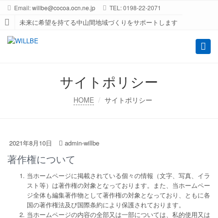
Email:
willbe@cocoa.ocn.ne.jp
TEL: 0198-22-2071
未来に希望を持てる中山間地域づくりをサポートします
Toggl
naviga
サイトポリシー
HOME
サイトポリシー
2021年8月10日
admin-willbe
著作権について
当ホームページに掲載されている個々の情報（文字、写真、イラ
スト等）は著作権の対象となっております。また、当ホームペー
ジ全体も編集著作物として著作権の対象となっており、ともに各
国の著作権法及び国際条約により保護されております。
当ホームページの内容の全部又は一部については、私的使用又は